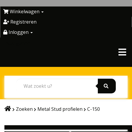
Skip
to
Winkelwagen
content
Registreren
Inloggen
Navigation
Zoeken
Metal Stud profielen
C-150