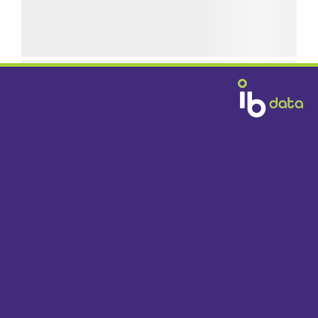
GRATIS BEZORGD
DOOR HEEL NEDERLAND VANAF € 1395,-