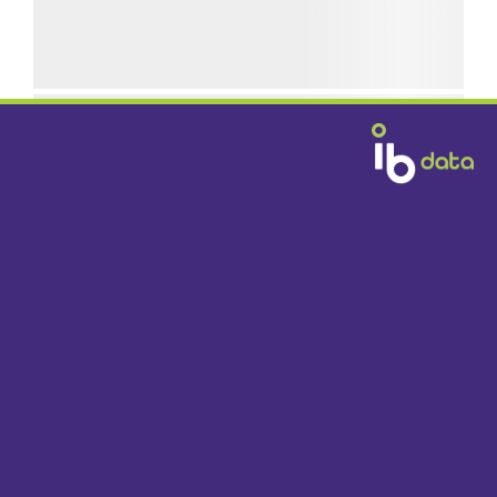
GRATIS BEZORGD
DOOR HEEL NEDERLAND VANAF € 1395,-