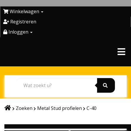
Skip
to
Winkelwagen
content
Registreren
Inloggen
Navigation
Zoeken
Metal Stud profielen
C-40