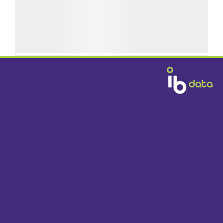
GRATIS BEZORGD
DOOR HEEL NEDERLAND VANAF € 1395,-