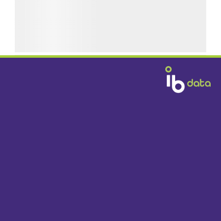
GRATIS BEZORGD
DOOR HEEL NEDERLAND VANAF € 1395,-