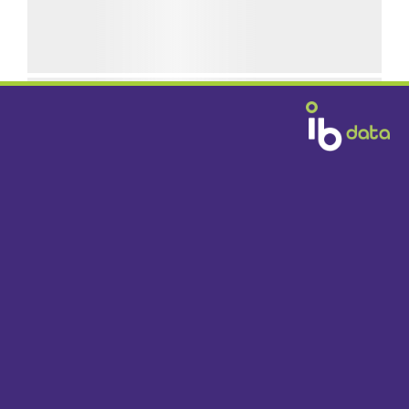
GRATIS BEZORGD
DOOR HEEL NEDERLAND VANAF € 1395,-