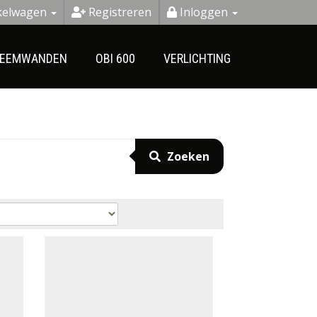
kelwagen
Registreren
Inloggen
Zoeken
TEEMWANDEN
OBI 600
VERLICHTING
Zoeken