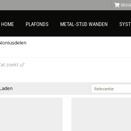
Win
HOME
PLAFONDS
METAL-STUD WANDEN
SYS
oniusdelen
Laden