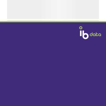
GRATIS BEZORGD
DOOR HEEL NEDERLAND VANAF € 1395,-