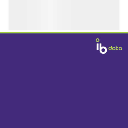
GRATIS BEZORGD
DOOR HEEL NEDERLAND VANAF € 1395,-