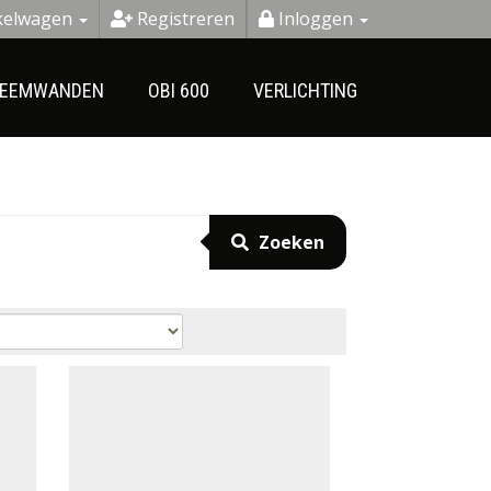
kelwagen
Registreren
Inloggen
Zoeken
TEEMWANDEN
OBI 600
VERLICHTING
Zoeken