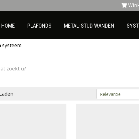
Win
HOME
PLAFONDS
METAL-STUD WANDEN
SYS
 systeem
Laden