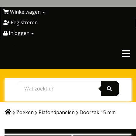
Skip
to
Winkelwagen
content
Registreren
Inloggen
Navigation
Zoeken
Plafondpanelen
Doorzak 15 mm