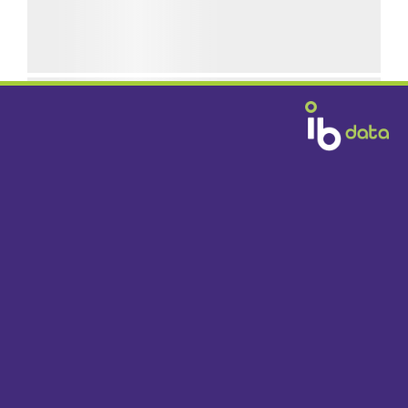
GRATIS BEZORGD
DOOR HEEL NEDERLAND VANAF € 1395,-