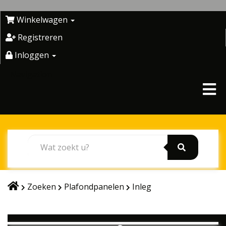
Skip
to
Winkelwagen
content
Registreren
Inloggen
Navigation
Zoeken
Plafondpanelen
Inleg